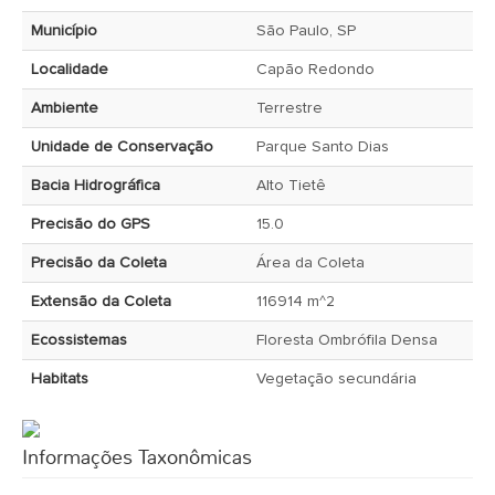
Município
São Paulo, SP
Localidade
Capão Redondo
Ambiente
Terrestre
Unidade de Conservação
Parque Santo Dias
Bacia Hidrográfica
Alto Tietê
Precisão do GPS
15.0
Precisão da Coleta
Área da Coleta
Extensão da Coleta
116914 m^2
Ecossistemas
Floresta Ombrófila Densa
Habitats
Vegetação secundária
Informações Taxonômicas