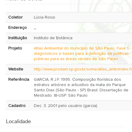
Coletor
Lúcia Rossi
Endereço
_
Instituição
Instituto de Botânica
Projeto
Atlas Ambiental do município de São Paulo. Fase 1:
diagnósticos e bases para a definição de políticas
públicas para as áreas verdes de São Paulo
Website
http://www.prodam.sp.gov.br/svma/atlas_amb/index.
Referência
GARCIA, R.J.F. 1995. Composição florística dos
estratos arbóreo e arbustivo da mata do Parque
Santo Dias (São Paulo - SP) Brasil. Dissertação de
Mestrado. IB-USP. São Paulo.
Cadastro
Dec. 3, 2001 pelo usuário (garcia)
Localidade