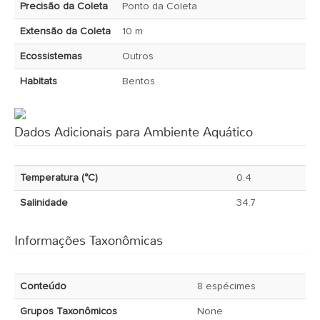
Precisão da Coleta
Ponto da Coleta
Extensão da Coleta
10 m
Ecossistemas
Outros
Habitats
Bentos
Dados Adicionais para Ambiente Aquático
Temperatura (°C)
0.4
Salinidade
34.7
Informações Taxonômicas
Conteúdo
8 espécimes
Grupos Taxonômicos
None