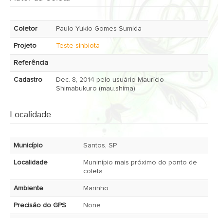
Coletor
Paulo Yukio Gomes Sumida
Projeto
Teste sinbiota
Referência
Cadastro
Dec. 8, 2014 pelo usuário Maurício
Shimabukuro (mau.shima)
Localidade
Município
Santos, SP
Localidade
Muninípio mais próximo do ponto de
coleta
Ambiente
Marinho
Precisão do GPS
None