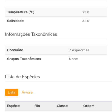
Temperatura (°C)
23.0
Salinidade
32.0
Informações Taxonômicas
Conteúdo
7 espécimes
Grupos Taxonômicos
None
Lista de Espécies
Lista
Árvore
Espécie
Filo
Classe
Ordem