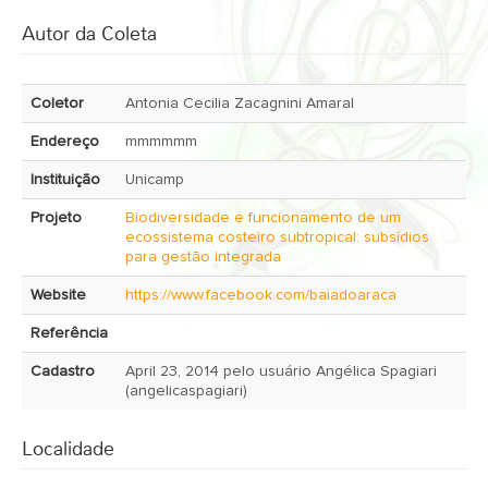
Autor da Coleta
Coletor
Antonia Cecilia Zacagnini Amaral
Endereço
mmmmmm
Instituição
Unicamp
Projeto
Biodiversidade e funcionamento de um
ecossistema costeiro subtropical: subsídios
para gestão integrada
Website
https://www.facebook.com/baiadoaraca
Referência
Cadastro
April 23, 2014 pelo usuário Angélica Spagiari
(angelicaspagiari)
Localidade