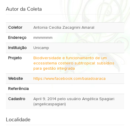
Autor da Coleta
Coletor
Antonia Cecilia Zacagnini Amaral
Endereço
mmmmmm
Instituição
Unicamp
Projeto
Biodiversidade e funcionamento de um
ecossistema costeiro subtropical: subsídios
para gestão integrada
Website
https://www.facebook.com/baiadoaraca
Referência
Cadastro
April 9, 2014 pelo usuário Angélica Spagiari
(angelicaspagiari)
Localidade