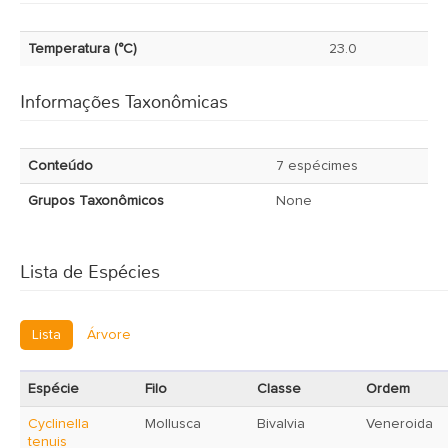
Temperatura (°C)
23.0
Informações Taxonômicas
Conteúdo
7 espécimes
Grupos Taxonômicos
None
Lista de Espécies
Lista
Árvore
Espécie
Filo
Classe
Ordem
Cyclinella
Mollusca
Bivalvia
Veneroida
tenuis