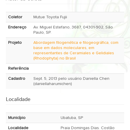
Coletor
Mutue Toyota Fujii
Endereço
Av. Miguel Estefano, 3687, 04301-902, São
Paulo, SP.
Projeto
Abordagem filogenética e filogeográfica, com
base em dados moleculares, em
representantes de Ceramiales e Gelidiales
(Rhodophyta) no Brasil
Referência
Cadastro
Sept. 5, 2013 pelo usuário Daniella Chen
(daniellaharumichen)
Localidade
Município
Ubatuba, SP
Localidade
Praia Domingas Dias. Costão