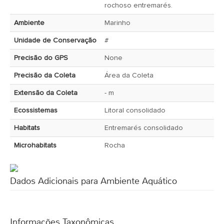
rochoso entremarés.
Ambiente
Marinho
Unidade de Conservação
#
Precisão do GPS
None
Precisão da Coleta
Área da Coleta
Extensão da Coleta
- m
Ecossistemas
Litoral consolidado
Habitats
Entremarés consolidado
Microhabitats
Rocha
Dados Adicionais para Ambiente Aquático
Informações Taxonômicas