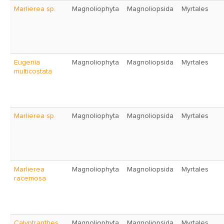
Marlierea sp.
Magnoliophyta
Magnoliopsida
Myrtales
Eugenia
Magnoliophyta
Magnoliopsida
Myrtales
multicostata
Marlierea sp.
Magnoliophyta
Magnoliopsida
Myrtales
Marlierea
Magnoliophyta
Magnoliopsida
Myrtales
racemosa
Calyptranthes
Magnoliophyta
Magnoliopsida
Myrtales