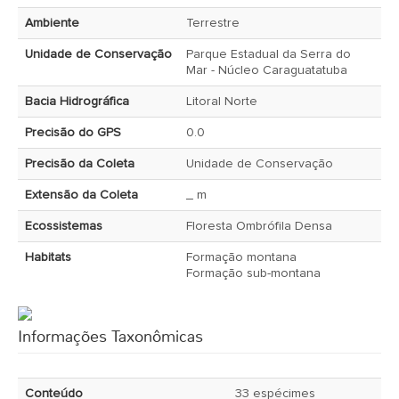
Ambiente
Terrestre
Unidade de Conservação
Parque Estadual da Serra do
Mar - Núcleo Caraguatatuba
Bacia Hidrográfica
Litoral Norte
Precisão do GPS
0.0
Precisão da Coleta
Unidade de Conservação
Extensão da Coleta
_ m
Ecossistemas
Floresta Ombrófila Densa
Habitats
Formação montana
Formação sub-montana
Informações Taxonômicas
Conteúdo
33 espécimes