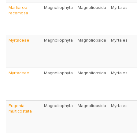
Marlierea
Magnoliophyta
Magnoliopsida
Myrtales
racemosa
Myrtaceae
Magnoliophyta
Magnoliopsida
Myrtales
Myrtaceae
Magnoliophyta
Magnoliopsida
Myrtales
Eugenia
Magnoliophyta
Magnoliopsida
Myrtales
multicostata