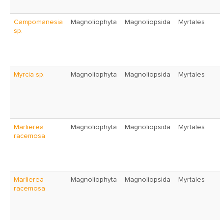
Campomanesia
Magnoliophyta
Magnoliopsida
Myrtales
sp.
Myrcia sp.
Magnoliophyta
Magnoliopsida
Myrtales
Marlierea
Magnoliophyta
Magnoliopsida
Myrtales
racemosa
Marlierea
Magnoliophyta
Magnoliopsida
Myrtales
racemosa