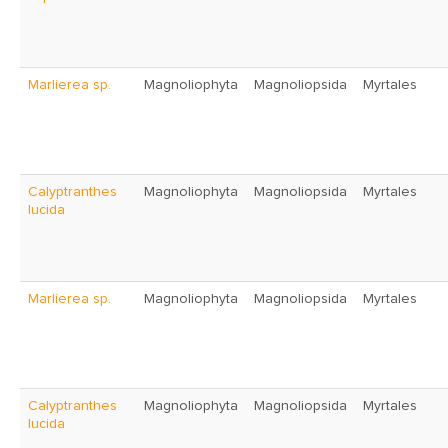
Marlierea sp.
Magnoliophyta
Magnoliopsida
Myrtales
Calyptranthes
Magnoliophyta
Magnoliopsida
Myrtales
lucida
Marlierea sp.
Magnoliophyta
Magnoliopsida
Myrtales
Calyptranthes
Magnoliophyta
Magnoliopsida
Myrtales
lucida