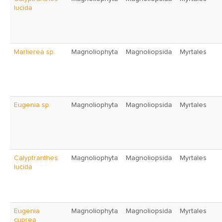
lucida
Marlierea sp.
Magnoliophyta
Magnoliopsida
Myrtales
Eugenia sp.
Magnoliophyta
Magnoliopsida
Myrtales
Calyptranthes
Magnoliophyta
Magnoliopsida
Myrtales
lucida
Eugenia
Magnoliophyta
Magnoliopsida
Myrtales
cuprea