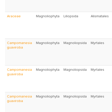
Araceae
Magnoliophyta
Liliopsida
Alismatales
Campomanesia
Magnoliophyta
Magnoliopsida
Myrtales
guaviroba
Campomanesia
Magnoliophyta
Magnoliopsida
Myrtales
guaviroba
Campomanesia
Magnoliophyta
Magnoliopsida
Myrtales
guaviroba