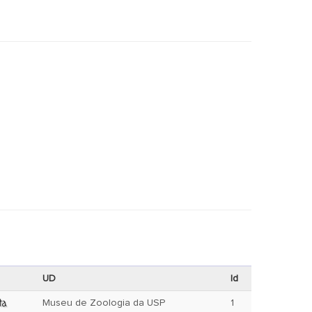
UD
Id
Museu de Zoologia da USP
1