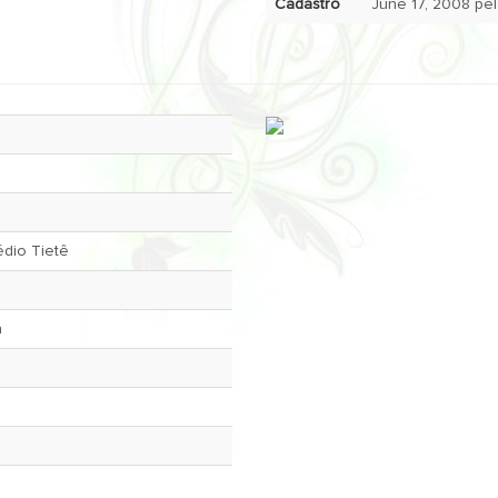
Cadastro
dio Tietê
a