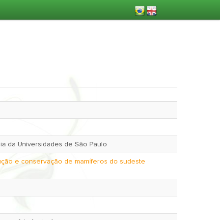
a da Universidades de São Paulo
lução e conservação de mamíferos do sudeste