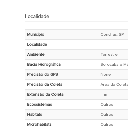
Localidade
Município
Conchas, SP
Localidade
_
Ambiente
Terrestre
Bacia Hidrográfica
Sorocaba e Mé
Precisão do GPS
None
Precisão da Coleta
Área da Colet
Extensão da Coleta
_ m
Ecossistemas
Outros
Habitats
Outros
Microhabitats
Outros