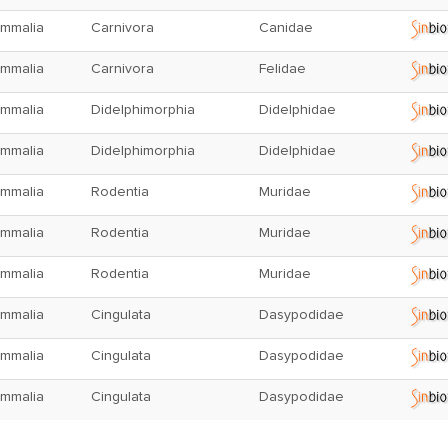
mmalia
Carnivora
Canidae
mmalia
Carnivora
Felidae
mmalia
Didelphimorphia
Didelphidae
mmalia
Didelphimorphia
Didelphidae
mmalia
Rodentia
Muridae
mmalia
Rodentia
Muridae
mmalia
Rodentia
Muridae
mmalia
Cingulata
Dasypodidae
mmalia
Cingulata
Dasypodidae
mmalia
Cingulata
Dasypodidae