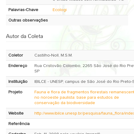
Palavras-Chave
Ecologi
Outras observações
Autor da Coleta
Coletor
Castilho-Noll, M.S.M.
Endereço
Rua Cristovão Colombo, 2265 São José do Rio Pret
SP
Instituição
IBILCE - UNESP, campus de São José do Rio Preto-
Projeto
Fauna e flora de fragmentos florestais remanescen
no noroeste paulista: base para estudos de
conservação da biodiversidade
Website
http://www.ibilce.unesp.br/pesquisa/fauna_flora/inde
Referência