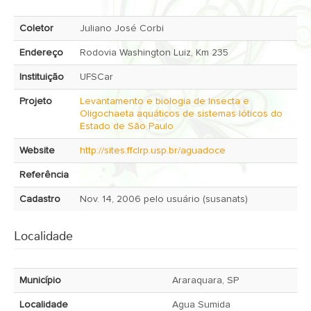
Coletor
Juliano José Corbi
Endereço
Rodovia Washington Luiz, Km 235
Instituição
UFSCar
Projeto
Levantamento e biologia de Insecta e
Oligochaeta aquáticos de sistemas lóticos do
Estado de São Paulo
Website
http://sites.ffclrp.usp.br/aguadoce
Referência
Cadastro
Nov. 14, 2006 pelo usuário (susanats)
Localidade
Município
Araraquara, SP
Localidade
Agua Sumida