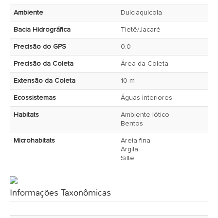
Ambiente
Dulciaquícola
Bacia Hidrográfica
Tietê/Jacaré
Precisão do GPS
0.0
Precisão da Coleta
Área da Coleta
Extensão da Coleta
10 m
Ecossistemas
Águas interiores
Habitats
Ambiente lótico
Bentos
Microhabitats
Areia fina
Argila
Silte
Informações Taxonômicas