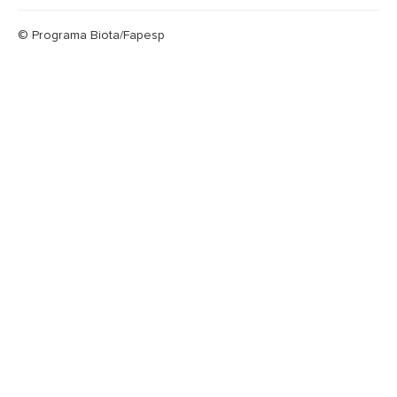
© Programa Biota/Fapesp