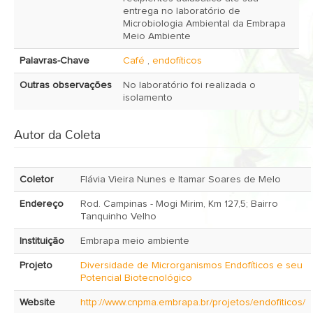
entrega no laboratório de
Microbiologia Ambiental da Embrapa
Meio Ambiente
Palavras-Chave
Café
,
endofíticos
Outras observações
No laboratório foi realizada o
isolamento
Autor da Coleta
Coletor
Flávia Vieira Nunes e Itamar Soares de Melo
Endereço
Rod. Campinas - Mogi Mirim, Km 127,5; Bairro
Tanquinho Velho
Instituição
Embrapa meio ambiente
Projeto
Diversidade de Microrganismos Endofíticos e seu
Potencial Biotecnológico
Website
http://www.cnpma.embrapa.br/projetos/endofiticos/