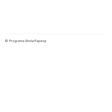
© Programa Biota/Fapesp