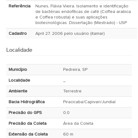
Referência
Nunes, Flávia Vieira. Isolamento e identificação
de bactérias endofíticas de café (Coffea arabica
e Coffea robusta) e suas aplicações
biotecnológicas. Dissertação (Mestrado) - USP
Cadastro
April 27, 2006 pelo usuário (itamar)
Localidade
Município
Pedreira, SP
Localidade
_
Ambiente
Terrestre
Bacia Hidrográfica
Piracicaba/Capivari/Jundiaí
Precisão do GPS
0.0
Precisão da Coleta
Área da Coleta
Extensão da Coleta
60 m