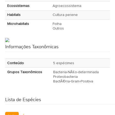
Ecossistemas
Agroecossistema
Habitats
Cultura perene
Microhabitats
Folha
Outros
Informações Taxonômicas
Conteúdo
5 espécimes
Grupos Taxonômicos
Bacteria-NÃ£o-determinada
Proteobacteria
BactÃ©ria-Gram-Positiva
Lista de Espécies