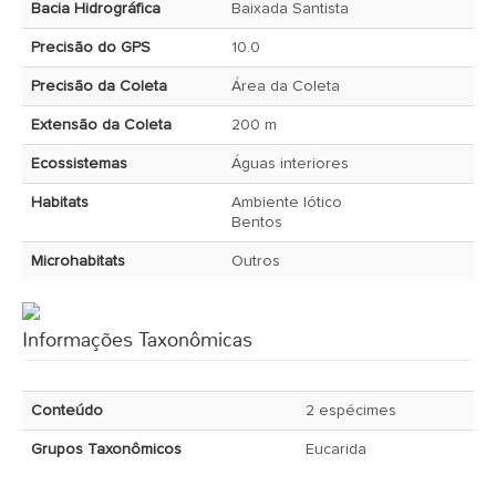
Bacia Hidrográfica
Baixada Santista
Precisão do GPS
10.0
Precisão da Coleta
Área da Coleta
Extensão da Coleta
200 m
Ecossistemas
Águas interiores
Habitats
Ambiente lótico
Bentos
Microhabitats
Outros
Informações Taxonômicas
Conteúdo
2 espécimes
Grupos Taxonômicos
Eucarida