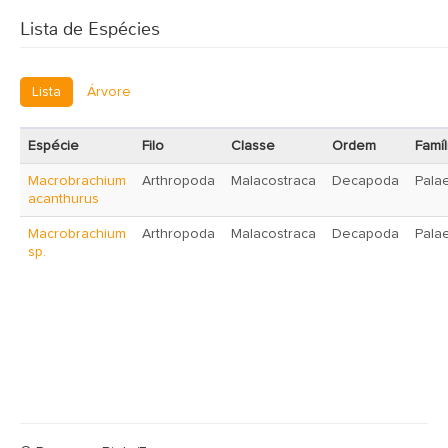
Lista de Espécies
Lista
Árvore
Espécie
Filo
Classe
Ordem
Famíl
Macrobrachium
Arthropoda
Malacostraca
Decapoda
Pala
acanthurus
Macrobrachium
Arthropoda
Malacostraca
Decapoda
Pala
sp.