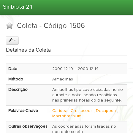
Sinbiota 2.1
Home
Coleta - Código 1506
Informações Ambientais
Coletas
Projetos
Detalhes da Coleta
Unidades Depositárias
Árvore Taxonômica
Data
2000-12-10 -- 2000-12-14
Atlas 2.1
Método
Armadilhas
Estatísticas
Descrição
Armadilhas tipo covo deixadas no rio
Sobre o Sinbiota
durante a noite, sendo recolhidas
nas primeiras horas do dia seguinte.
Login
Palavras-Chave
Caridea
,
Crustaceos
,
Decapoda
,
Macrobrachium
Outras observações
As coordenadas foram tiradas no
ponto de coleta