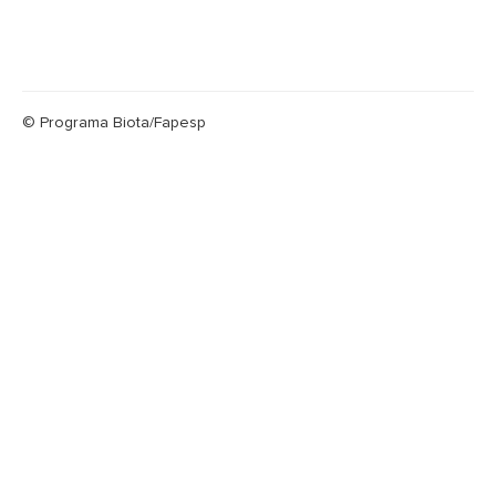
© Programa Biota/Fapesp