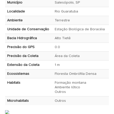
Município
Salesópolis, SP
Localidade
Rio Guaratuba
Ambiente
Terrestre
Unidade de Conservação
Estação Biológica de Boracéia
Bacia Hidrográfica
Alto Tietê
Precisão do GPS
0.0
Precisão da Coleta
Área da Coleta
Extensão da Coleta
1 m
Ecossistemas
Floresta Ombrófila Densa
Habitats
Formação montana
Ambiente lótico
Outros
Microhabitats
Outros