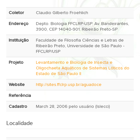
Coletor
Claudio Gilberto Froehlich
Endereço
Depto. Biologia FFCLRP-USP. Av. Bandeirantes,
3900, CEP 14040-901, Ribeirão Preto-SP
Instituição
Faculdade de Filosofia Ciências e Letras de
Ribeirão Preto, Universidade de São Paulo -
FFCLRP/USP
Projeto
Levantamento e Biologia de Insecta e
Oligochaeta Aquáticos de Sistemas Lóticos do
Estado de São Paulo II
Website
http://sites.ffclrp.usp.br/aguadoce
Referência
Cadastro
March 28, 2006 pelo usuário (lslecci)
Localidade