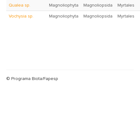
Qualea sp.
Magnoliophyta
Magnoliopsida
Myrtales
Vochysia sp.
Magnoliophyta
Magnoliopsida
Myrtales
© Programa Biota/Fapesp