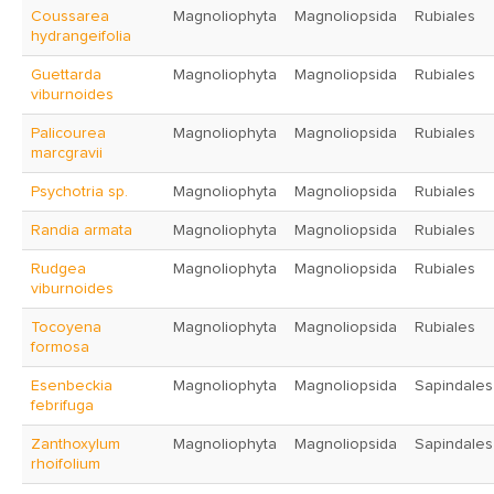
Coussarea
Magnoliophyta
Magnoliopsida
Rubiales
hydrangeifolia
Guettarda
Magnoliophyta
Magnoliopsida
Rubiales
viburnoides
Palicourea
Magnoliophyta
Magnoliopsida
Rubiales
marcgravii
Psychotria sp.
Magnoliophyta
Magnoliopsida
Rubiales
Randia armata
Magnoliophyta
Magnoliopsida
Rubiales
Rudgea
Magnoliophyta
Magnoliopsida
Rubiales
viburnoides
Tocoyena
Magnoliophyta
Magnoliopsida
Rubiales
formosa
Esenbeckia
Magnoliophyta
Magnoliopsida
Sapindales
febrifuga
Zanthoxylum
Magnoliophyta
Magnoliopsida
Sapindales
rhoifolium