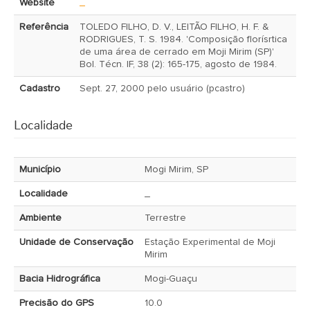
Website
_
Referência
TOLEDO FILHO, D. V., LEITÃO FILHO, H. F. &
RODRIGUES, T. S. 1984. 'Composição florísrtica
de uma área de cerrado em Moji Mirim (SP)'
Bol. Técn. IF, 38 (2): 165-175, agosto de 1984.
Cadastro
Sept. 27, 2000 pelo usuário (pcastro)
Localidade
Município
Mogi Mirim, SP
Localidade
_
Ambiente
Terrestre
Unidade de Conservação
Estação Experimental de Moji
Mirim
Bacia Hidrográfica
Mogi-Guaçu
Precisão do GPS
10.0