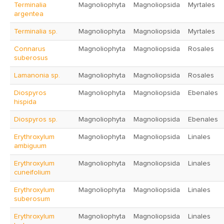
Terminalia
Magnoliophyta
Magnoliopsida
Myrtales
argentea
Terminalia sp.
Magnoliophyta
Magnoliopsida
Myrtales
Connarus
Magnoliophyta
Magnoliopsida
Rosales
suberosus
Lamanonia sp.
Magnoliophyta
Magnoliopsida
Rosales
Diospyros
Magnoliophyta
Magnoliopsida
Ebenales
hispida
Diospyros sp.
Magnoliophyta
Magnoliopsida
Ebenales
Erythroxylum
Magnoliophyta
Magnoliopsida
Linales
ambiguum
Erythroxylum
Magnoliophyta
Magnoliopsida
Linales
cuneifolium
Erythroxylum
Magnoliophyta
Magnoliopsida
Linales
suberosum
Erythroxylum
Magnoliophyta
Magnoliopsida
Linales