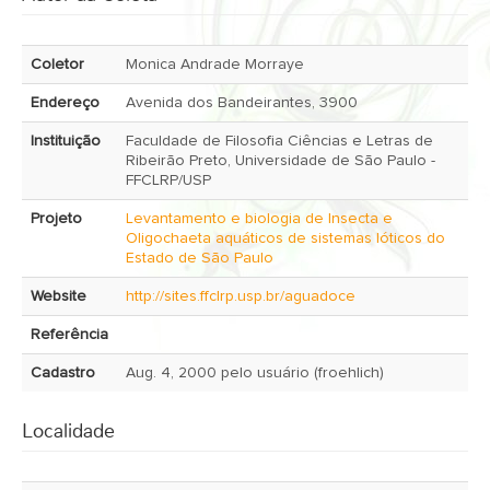
Coletor
Monica Andrade Morraye
Endereço
Avenida dos Bandeirantes, 3900
Instituição
Faculdade de Filosofia Ciências e Letras de
Ribeirão Preto, Universidade de São Paulo -
FFCLRP/USP
Projeto
Levantamento e biologia de Insecta e
Oligochaeta aquáticos de sistemas lóticos do
Estado de São Paulo
Website
http://sites.ffclrp.usp.br/aguadoce
Referência
Cadastro
Aug. 4, 2000 pelo usuário (froehlich)
Localidade