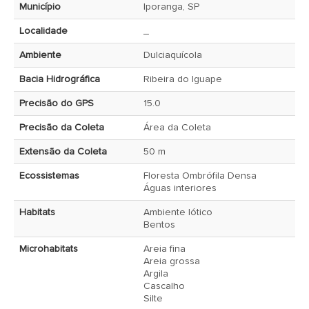
Município
Iporanga, SP
Localidade
_
Ambiente
Dulciaquícola
Bacia Hidrográfica
Ribeira do Iguape
Precisão do GPS
15.0
Precisão da Coleta
Área da Coleta
Extensão da Coleta
50 m
Ecossistemas
Floresta Ombrófila Densa
Águas interiores
Habitats
Ambiente lótico
Bentos
Microhabitats
Areia fina
Areia grossa
Argila
Cascalho
Silte