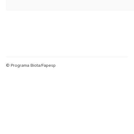
© Programa Biota/Fapesp