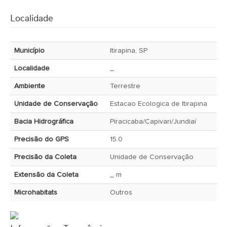
Localidade
Município
Itirapina, SP
Localidade
_
Ambiente
Terrestre
Unidade de Conservação
Estacao Ecologica de Itirapina
Bacia Hidrográfica
Piracicaba/Capivari/Jundiaí
Precisão do GPS
15.0
Precisão da Coleta
Unidade de Conservação
Extensão da Coleta
_ m
Microhabitats
Outros