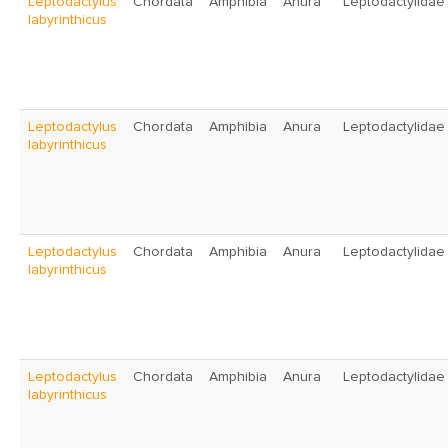
Leptodactylus
Chordata
Amphibia
Anura
Leptodactylidae
labyrinthicus
Leptodactylus
Chordata
Amphibia
Anura
Leptodactylidae
labyrinthicus
Leptodactylus
Chordata
Amphibia
Anura
Leptodactylidae
labyrinthicus
Leptodactylus
Chordata
Amphibia
Anura
Leptodactylidae
labyrinthicus