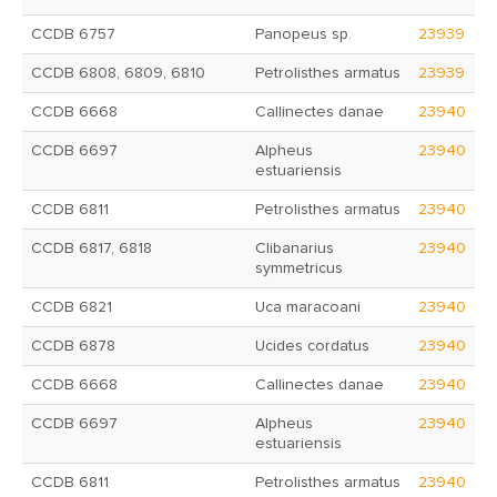
CCDB 6757
Panopeus sp.
23939
CCDB 6808, 6809, 6810
Petrolisthes armatus
23939
CCDB 6668
Callinectes danae
23940
CCDB 6697
Alpheus
23940
estuariensis
CCDB 6811
Petrolisthes armatus
23940
CCDB 6817, 6818
Clibanarius
23940
symmetricus
CCDB 6821
Uca maracoani
23940
CCDB 6878
Ucides cordatus
23940
CCDB 6668
Callinectes danae
23940
CCDB 6697
Alpheus
23940
estuariensis
CCDB 6811
Petrolisthes armatus
23940