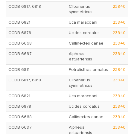
CCDB 6817, 6818
Clibanarius
23940
symmetricus
CCDB 6821
Uca maracoani
23940
CCDB 6878
Ucides cordatus
23940
CCDB 6668
Callinectes danae
23940
CCDB 6697
Alpheus
23940
estuariensis
CCDB 6811
Petrolisthes armatus
23940
CCDB 6817, 6818
Clibanarius
23940
symmetricus
CCDB 6821
Uca maracoani
23940
CCDB 6878
Ucides cordatus
23940
CCDB 6668
Callinectes danae
23940
CCDB 6697
Alpheus
23940
estuariensis