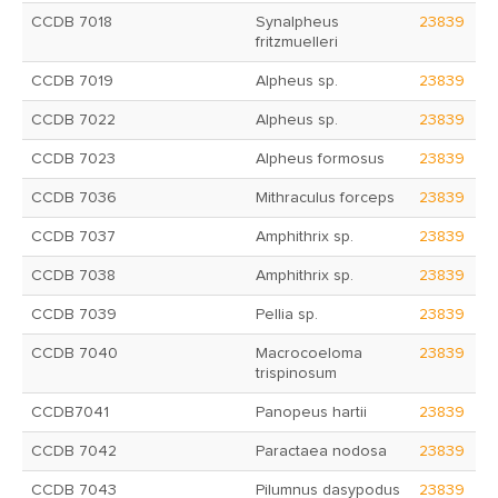
CCDB 7018
Synalpheus
23839
fritzmuelleri
CCDB 7019
Alpheus sp.
23839
CCDB 7022
Alpheus sp.
23839
CCDB 7023
Alpheus formosus
23839
CCDB 7036
Mithraculus forceps
23839
CCDB 7037
Amphithrix sp.
23839
CCDB 7038
Amphithrix sp.
23839
CCDB 7039
Pellia sp.
23839
CCDB 7040
Macrocoeloma
23839
trispinosum
CCDB7041
Panopeus hartii
23839
CCDB 7042
Paractaea nodosa
23839
CCDB 7043
Pilumnus dasypodus
23839