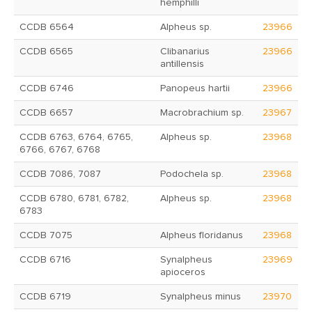
hemphilli
CCDB 6564
Alpheus sp.
23966
CCDB 6565
Clibanarius
23966
antillensis
CCDB 6746
Panopeus hartii
23966
CCDB 6657
Macrobrachium sp.
23967
CCDB 6763, 6764, 6765,
Alpheus sp.
23968
6766, 6767, 6768
CCDB 7086, 7087
Podochela sp.
23968
CCDB 6780, 6781, 6782,
Alpheus sp.
23968
6783
CCDB 7075
Alpheus floridanus
23968
CCDB 6716
Synalpheus
23969
apioceros
CCDB 6719
Synalpheus minus
23970