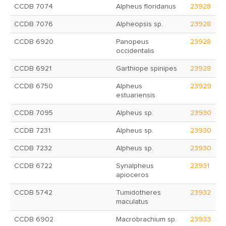
CCDB 7074
Alpheus floridanus
23928
CCDB 7076
Alpheopsis sp.
23928
CCDB 6920
Panopeus
23928
occidentalis
CCDB 6921
Garthiope spinipes
23928
CCDB 6750
Alpheus
23929
estuariensis
CCDB 7095
Alpheus sp.
23930
CCDB 7231
Alpheus sp.
23930
CCDB 7232
Alpheus sp.
23930
CCDB 6722
Synalpheus
23931
apioceros
CCDB 5742
Tumidotheres
23932
maculatus
CCDB 6902
Macrobrachium sp.
23933