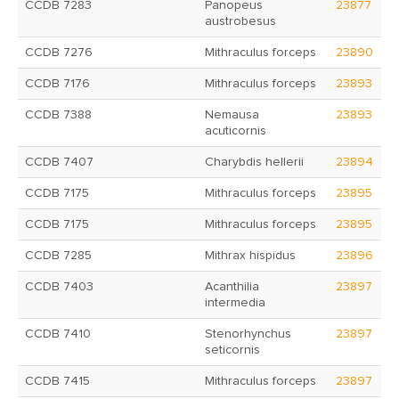
CCDB 7283
Panopeus
23877
austrobesus
CCDB 7276
Mithraculus forceps
23890
CCDB 7176
Mithraculus forceps
23893
CCDB 7388
Nemausa
23893
acuticornis
CCDB 7407
Charybdis hellerii
23894
CCDB 7175
Mithraculus forceps
23895
CCDB 7175
Mithraculus forceps
23895
CCDB 7285
Mithrax hispidus
23896
CCDB 7403
Acanthilia
23897
intermedia
CCDB 7410
Stenorhynchus
23897
seticornis
CCDB 7415
Mithraculus forceps
23897