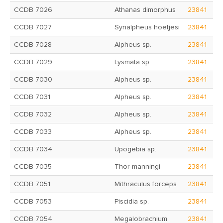
CCDB 7026
Athanas dimorphus
23841
CCDB 7027
Synalpheus hoetjesi
23841
CCDB 7028
Alpheus sp.
23841
CCDB 7029
Lysmata sp
23841
CCDB 7030
Alpheus sp.
23841
CCDB 7031
Alpheus sp.
23841
CCDB 7032
Alpheus sp.
23841
CCDB 7033
Alpheus sp.
23841
CCDB 7034
Upogebia sp.
23841
CCDB 7035
Thor manningi
23841
CCDB 7051
Mithraculus forceps
23841
CCDB 7053
Piscidia sp.
23841
CCDB 7054
Megalobrachium
23841