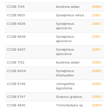
CCDB 7134
Austinixa aidae
23850
CCDB 6631
Synalpheus minus
23851
CCDB 6635
Synalpheus
23851
apioceros
CCDB 6636
Synalpheus
23851
apioceros
CCDB 6637
Synalpheus
23851
apioceros
CCDB 7132
Austinixa aidae
23852
CCDB 6634
Synalpheus
23852
fritzmuelleri
CCDB 5746
Johngarthia
23853
lagostoma
CCDB 5747
Grapsus grapsus
23853
CCDB 4830
Trichodactylus sp.
23854