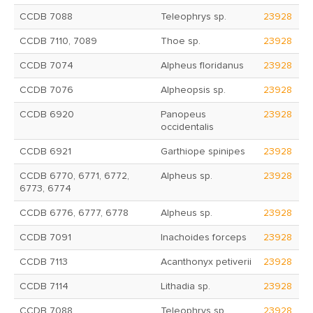
CCDB 7088
Teleophrys sp.
23928
CCDB 7110, 7089
Thoe sp.
23928
CCDB 7074
Alpheus floridanus
23928
CCDB 7076
Alpheopsis sp.
23928
CCDB 6920
Panopeus
23928
occidentalis
CCDB 6921
Garthiope spinipes
23928
CCDB 6770, 6771, 6772,
Alpheus sp.
23928
6773, 6774
CCDB 6776, 6777, 6778
Alpheus sp.
23928
CCDB 7091
Inachoides forceps
23928
CCDB 7113
Acanthonyx petiverii
23928
CCDB 7114
Lithadia sp.
23928
CCDB 7088
Teleophrys sp.
23928