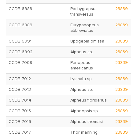
CCDB 6988
Pachygrapsus
23839
transversus
CCDB 6989
Eurypanopeus
23839
abbreviatus
CCDB 6991
Upogebia omissa
23839
CCDB 6992
Alpheus sp.
23839
CCDB 7009
Panopeus
23839
americanus
CCDB 7012
Lysmata sp
23839
CCDB 7013
Alpheus sp.
23839
CCDB 7014
Alpheus floridanus
23839
CCDB 7015
Alpheopsis sp.
23839
CCDB 7016
Alpheus thomasi
23839
CCDB 7017
Thor manningi
23839