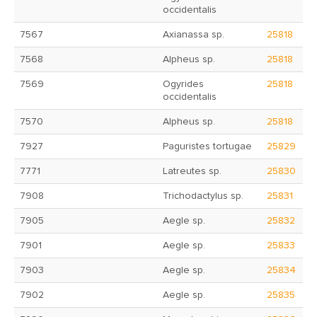
occidentalis
7567
Axianassa sp.
25818
7568
Alpheus sp.
25818
7569
Ogyrides
25818
occidentalis
7570
Alpheus sp.
25818
7927
Paguristes tortugae
25829
7771
Latreutes sp.
25830
7908
Trichodactylus sp.
25831
7905
Aegle sp.
25832
7901
Aegle sp.
25833
7903
Aegle sp.
25834
7902
Aegle sp.
25835