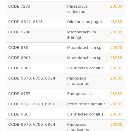
CCDB 7239
Parastacus
23934
varicosus
CCDB 6622, 6623
Dilocarcinus pagei
23935
CCDB 6788
Macrobrachium
23936
iheringi
CCDB 6881
Macrobrachium sp.
23938
CCDB 6901
Macrobrachium sp.
23938
CCDB 6667
Callinectes ornatus
23939
CCDB 6670, 6756, 6924
Panopeus
23939
americanus
CCDB 6757
Panopeus sp.
23939
CCDB 6808, 6809, 6810
Petrolisthes armatus
23939
CCDB 6667
Callinectes ornatus
23939
CCDB 6670, 6756, 6924
Panopeus
23939
americanus