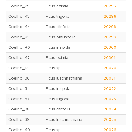
Coelho_29
Ficus eximia
20295
Coelho_43
Ficus trigona
20296
Coelho_44
Ficus citrifolia
20298
Coelho_45
Ficus obtusifolia
20299
Coelho_46
Ficus insipida
20300
Coelho_47
Ficus eximia
20301
Coelho_18
Ficus sp.
20020
Coelho_30
Ficus luschnathiana
20021
Coelho_31
Ficus insipida
20022
Coelho_37
Ficus trigona
20023
Coelho_38
Ficus citrifolia
20024
Coelho_39
Ficus luschnathiana
20025
Coelho_40
Ficus sp.
20026