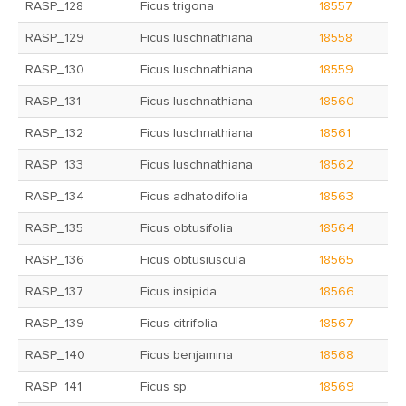
RASP_128
Ficus trigona
18557
RASP_129
Ficus luschnathiana
18558
RASP_130
Ficus luschnathiana
18559
RASP_131
Ficus luschnathiana
18560
RASP_132
Ficus luschnathiana
18561
RASP_133
Ficus luschnathiana
18562
RASP_134
Ficus adhatodifolia
18563
RASP_135
Ficus obtusifolia
18564
RASP_136
Ficus obtusiuscula
18565
RASP_137
Ficus insipida
18566
RASP_139
Ficus citrifolia
18567
RASP_140
Ficus benjamina
18568
RASP_141
Ficus sp.
18569