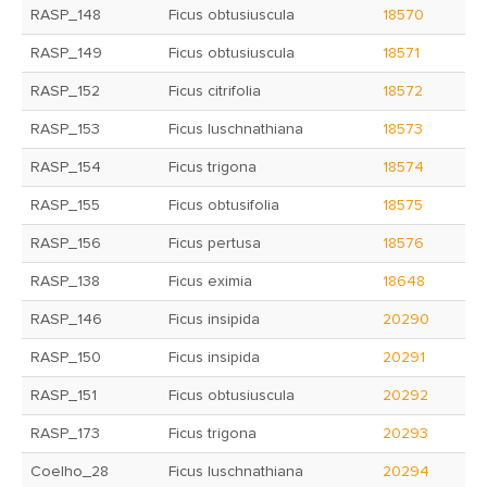
RASP_148
Ficus obtusiuscula
18570
RASP_149
Ficus obtusiuscula
18571
RASP_152
Ficus citrifolia
18572
RASP_153
Ficus luschnathiana
18573
RASP_154
Ficus trigona
18574
RASP_155
Ficus obtusifolia
18575
RASP_156
Ficus pertusa
18576
RASP_138
Ficus eximia
18648
RASP_146
Ficus insipida
20290
RASP_150
Ficus insipida
20291
RASP_151
Ficus obtusiuscula
20292
RASP_173
Ficus trigona
20293
Coelho_28
Ficus luschnathiana
20294