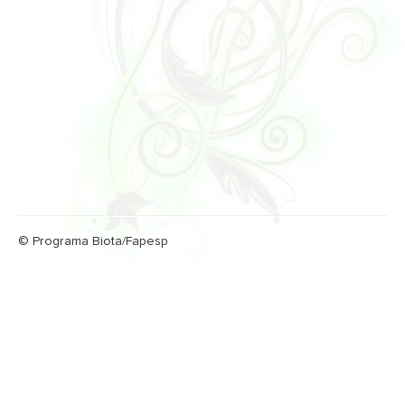
© Programa Biota/Fapesp