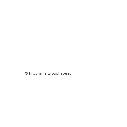
© Programa Biota/Fapesp