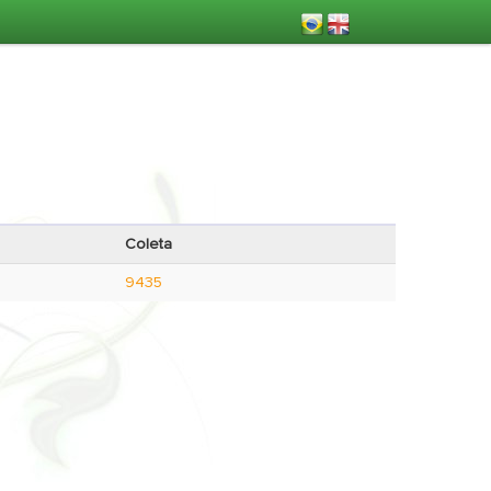
Coleta
9435