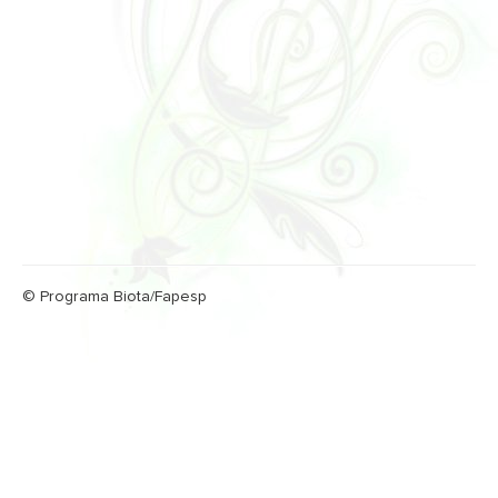
© Programa Biota/Fapesp