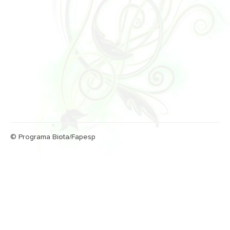
© Programa Biota/Fapesp