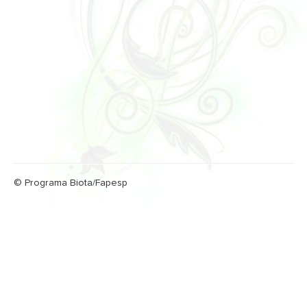
© Programa Biota/Fapesp