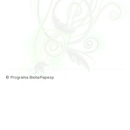
© Programa Biota/Fapesp