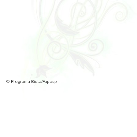
© Programa Biota/Fapesp