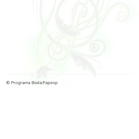
© Programa Biota/Fapesp