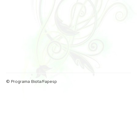
© Programa Biota/Fapesp