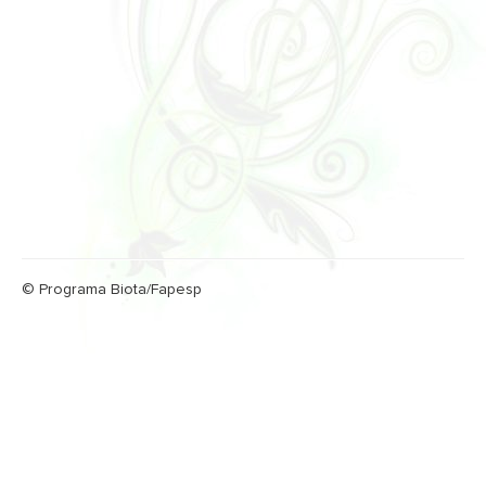
© Programa Biota/Fapesp