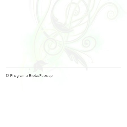
© Programa Biota/Fapesp