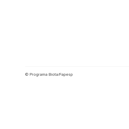
© Programa Biota/Fapesp