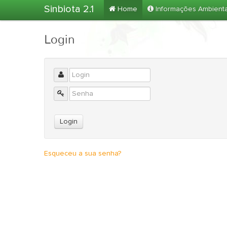
Sinbiota 2.1
Home
Informações Ambient
Login
Esqueceu a sua senha?