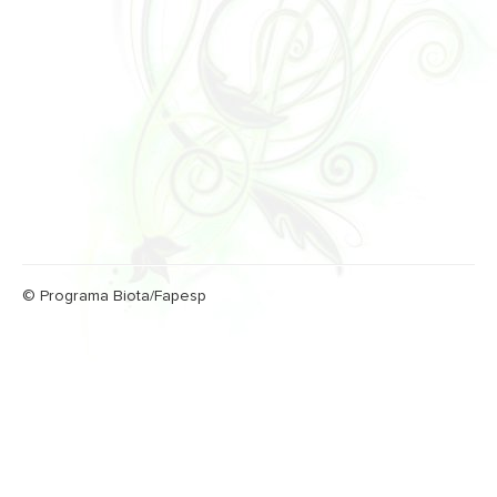
© Programa Biota/Fapesp