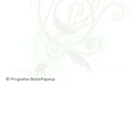
© Programa Biota/Fapesp