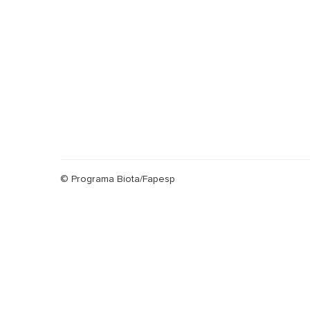
© Programa Biota/Fapesp