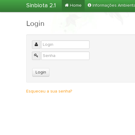
Sinbiota 2.1
Home
Informações Ambient
Login
Esqueceu a sua senha?