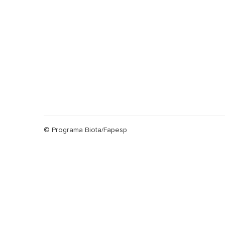
© Programa Biota/Fapesp