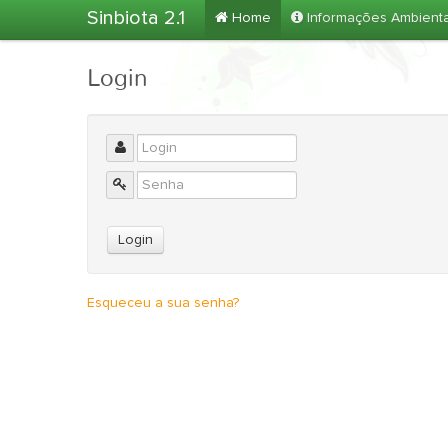
Sinbiota 2.1
Home
Informações Ambient
Login
Esqueceu a sua senha?