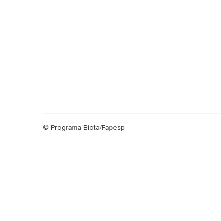
© Programa Biota/Fapesp