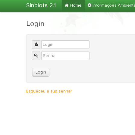
Sinbiota 2.1
Home
Informações Ambient
Login
Esqueceu a sua senha?