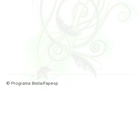
© Programa Biota/Fapesp